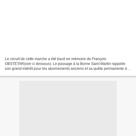
Le circuit de cette marche a été tracé en mémoire de François
OBSTETAR(voir ci dessous). Le passage à la Borne Saint Martin rappelle
son grand intérêt pour les abornements anciens et sa quête permanente des
bornes armoriées de la région. Dont vous pouvez...