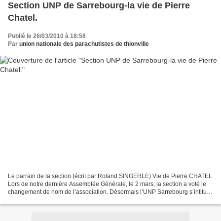
Section UNP de Sarrebourg-la vie de Pierre
Chatel.
Publié le 26/03/2010 à 18:58
Par
union nationale des parachutistes de thionville
Le parrain de la section (écrit par Roland SINGERLE) Vie de Pierre CHATEL
Lors de notre dernière Assemblée Générale, le 2 mars, la section a voté le
changement de nom de l’association. Désormais l’UNP Sarrebourg s’intitule,
Union Nationale des Parachutistes...