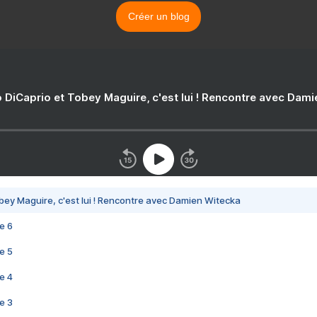
Créer un blog
 DiCaprio et Tobey Maguire, c'est lui ! Rencontre avec Dam
bey Maguire, c'est lui ! Rencontre avec Damien Witecka
e 6
e 5
e 4
e 3