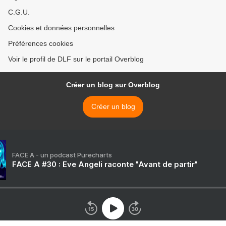
C.G.U.
Cookies et données personnelles
Préférences cookies
Voir le profil de DLF sur le portail Overblog
Créer un blog sur Overblog
Créer un blog
FACE A - un podcast Purecharts
FACE A #30 : Eve Angeli raconte "Avant de partir"