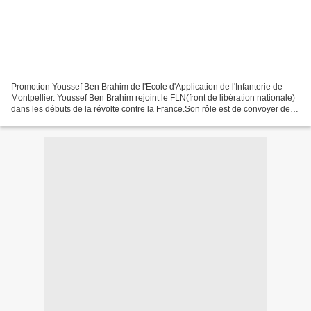
Promotion Youssef Ben Brahim de l'Ecole d'Application de l'Infanterie de
Montpellier. Youssef Ben Brahim rejoint le FLN(front de libération nationale)
dans les débuts de la révolte contre la France.Son rôle est de convoyer des
fonds des médicaments et...