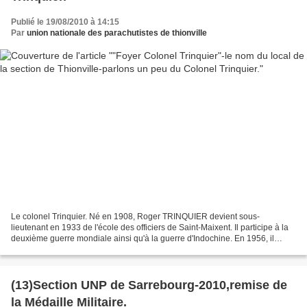
Publié le 19/08/2010 à 14:15
Par
union nationale des parachutistes de thionville
Le colonel Trinquier. Né en 1908, Roger TRINQUIER devient sous-
lieutenant en 1933 de l'école des officiers de Saint-Maixent. Il participe à la
deuxième guerre mondiale ainsi qu'à la guerre d'Indochine. En 1956, il
rejoint l'Algérie et participe à la bataille...
(13)Section UNP de Sarrebourg-2010,remise de
la Médaille Militaire.