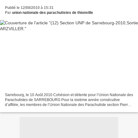
Publié le 12/08/2010 à 15:31
Par
union nationale des parachutistes de thionville
Sarrebourg, le 10 Août 2010 Cohésion et détente pour l’Union Nationale des
Parachutistes de SARREBOURG Pour la sixième année consécutive
d’affilée, les membres de l’Union Nationale des Parachutiste section Pierre
CHATEL se sont retrouvés dans les bois...