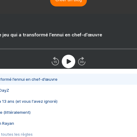
e jeu qui a transformé l’ennui en chef-d’œuvre
nsformé l’ennui en chef-d’œuvre
 DayZ
 a 13 ans (et vous l'avez ignoré)
e (littéralement)
im Rayan
 toutes les règles