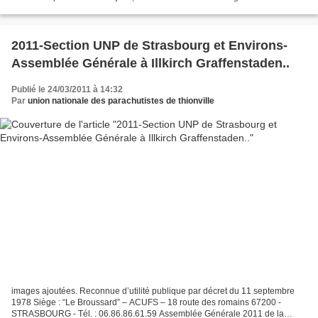
bérets rouges vissés sur le crâne....
2011-Section UNP de Strasbourg et Environs-
Assemblée Générale à Illkirch Graffenstaden..
Publié le 24/03/2011 à 14:32
Par
union nationale des parachutistes de thionville
images ajoutées. Reconnue d’utilité publique par décret du 11 septembre
1978 Siège : “Le Broussard” – ACUFS – 18 route des romains 67200 -
STRASBOURG - Tél. : 06.86.86.61.59 Assemblée Générale 2011 de la