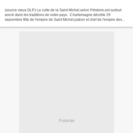
(source vieux DLP.) Le culte de la Saint Michel,selon l'Histoire,est surtout
ancré dans les traditions de notre pays. -Charlemagne décrète 29
seprembre fête de l'empire de Saint Michel,patron et chef de l'empire des
Gaules. -Saint Michel aurait ordonné...
Publicité