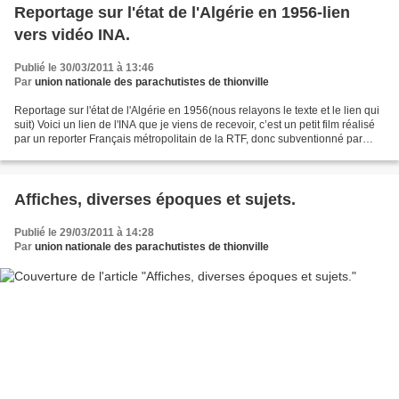
Reportage sur l'état de l'Algérie en 1956-lien
vers vidéo INA.
Publié le 30/03/2011 à 13:46
Par
union nationale des parachutistes de thionville
Reportage sur l'état de l'Algérie en 1956(nous relayons le texte et le lien qui
suit) Voici un lien de l'INA que je viens de recevoir, c’est un petit film réalisé
par un reporter Français métropolitain de la RTF, donc subventionné par
l'État.Je trouve...
Affiches, diverses époques et sujets.
Publié le 29/03/2011 à 14:28
Par
union nationale des parachutistes de thionville