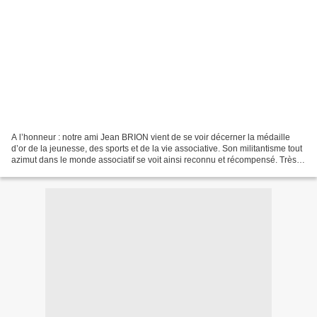
A l’honneur : notre ami Jean BRION vient de se voir décerner la médaille
d’or de la jeunesse, des sports et de la vie associative. Son militantisme tout
azimut dans le monde associatif se voit ainsi reconnu et récompensé. Très
éclectique notre ami Jean...