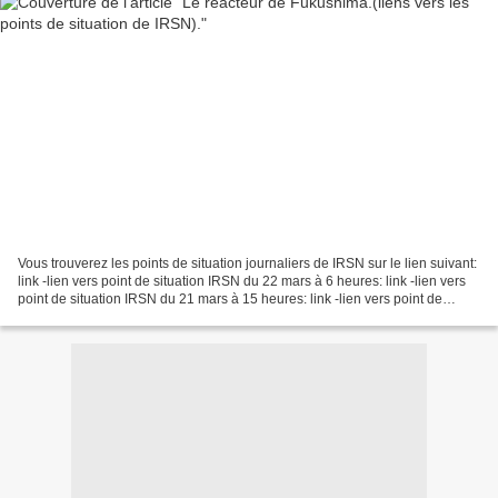
Vous trouverez les points de situation journaliers de IRSN sur le lien suivant:
link -lien vers point de situation IRSN du 22 mars à 6 heures: link -lien vers
point de situation IRSN du 21 mars à 15 heures: link -lien vers point de
situation IRSN du 20...