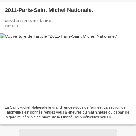
2011-Paris-Saint Michel Nationale.
Publié le 06/10/2011 à 10:36
Par
DLF
La Saint Michel Nationale,le grand rendez-vous de l'année. La section de
Thionville s'est donnée rendez vous à 4heures du matin,heure du départ de
la gare routière située place de la Liberté.Deux véhicules nous y
attendaient,un car complet et un minibus,participaient...