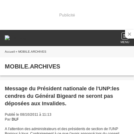
Publicité
MENU
Accueil
» MOBILE.ARCHIVES
MOBILE.ARCHIVES
Message du Président nationale de l'UNP:les
cendres du Général Bigeard ne seront pas
déposées aux Invalides.
Publié le 08/10/2011 à 11:13
Par
DLF
A l'attention des administrateurs et des présidents de section de l'UNP
Bonjour à tous, Contrairement à ce que j'avais annoncé lors du conseil