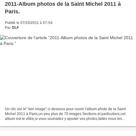
2011-Album photos de la Saint Michel 2011 à
Paris.
Publié le 07/10/2011 à 07:54
Par
DLF
Un clic sur le" lien image" ci dessous pour ouvrir l'album photo de la Saint
Michel 2011 à Paris,un peu plus de 70 images.Sections et particuliers,cet
album est le vôtre,si vous souhaitez y ajouter vos photos,faites nous les
parvenir,elles seront ajoutées,...