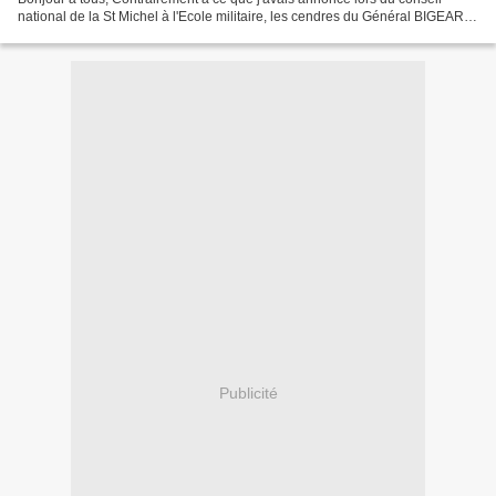
national de la St Michel à l'Ecole militaire, les cendres du Général BIGEARD
ne seront pas déposées aux Invalides....
Publicité