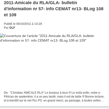
2011-Amicale du RLA/GLA- bulletin
d'information nr 57- info CEMAT nr13- BLog 108
et 109
Publié le 06/10/2011 à 14:28
Par
DLF
De : "Christian AMICALE RLA" Le bonjour à tous !!! Le voilà enfin, notre e-
Pélican de septembre, il a un peu tardé, mais il est de taille !!! Bonne lecture,
et à bientôt sur le net !!!cc PS: un grand merci, au passage, à toutes celles et
tous ceux qui...