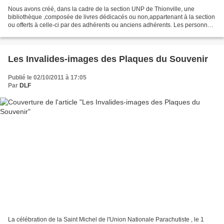
Nous avons créé, dans la cadre de la section UNP de Thionville, une
bibliothèque ,composée de livres dédicacés ou non,appartenant à la section
ou offerts à celle-ci par des adhérents ou anciens adhérents. Les personnes
interessées peuvent dorénavant se...
Les Invalides-images des Plaques du Souvenir
Publié le 02/10/2011 à 17:05
Par
DLF
La célébration de la Saint Michel de l'Union Nationale Parachutiste , le 1