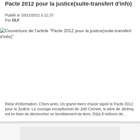
Pacte 2012 pour la justice(suite-transfert d'info)
Publié le 10/12/2011 à 11:37
Par
DLF
Relai d'information: Chers amis, Un grand merci d'avoir signé le Pacte 2012
pour la Justice. Le courage exceptionnel de Joël Censier, le père de Jérémy,
est en train de déclencher un tremblement de terre. Déjà 8 millions de
personnes en France ont vu...