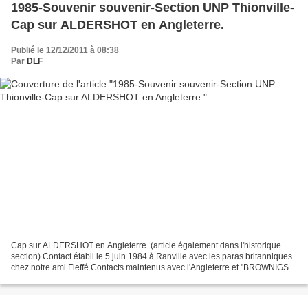
1985-Souvenir souvenir-Section UNP Thionville-
Cap sur ALDERSHOT en Angleterre.
Publié le 12/12/2011 à 08:38
Par
DLF
Cap sur ALDERSHOT en Angleterre. (article également dans l'historique
section) Contact établi le 5 juin 1984 à Ranville avec les paras britanniques
chez notre ami Fieffé.Contacts maintenus avec l'Angleterre et "BROWNIGS
BARRAKS" tout au long de l'année.Feu...