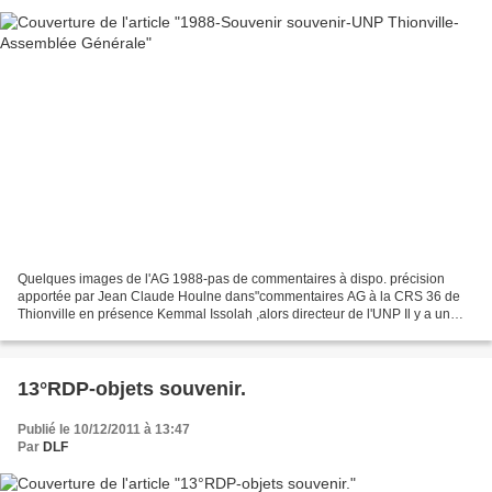
Quelques images de l'AG 1988-pas de commentaires à dispo. précision
apportée par Jean Claude Houlne dans"commentaires AG à la CRS 36 de
Thionville en présence Kemmal Issolah ,alors directeur de l'UNP Il y a un
doute sur la date des images ci-dessous....
13°RDP-objets souvenir.
Publié le 10/12/2011 à 13:47
Par
DLF