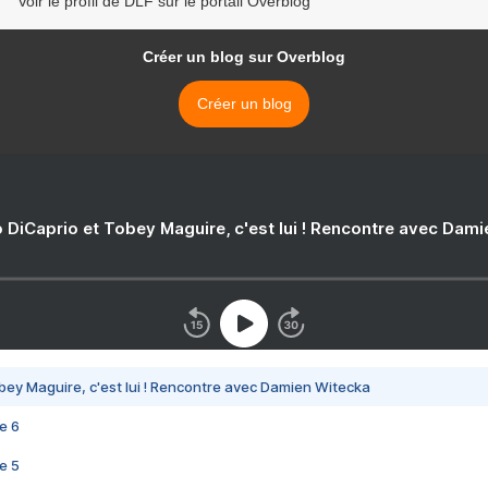
Voir le profil de DLF sur le portail Overblog
Créer un blog sur Overblog
Créer un blog
 DiCaprio et Tobey Maguire, c'est lui ! Rencontre avec Dam
bey Maguire, c'est lui ! Rencontre avec Damien Witecka
e 6
e 5