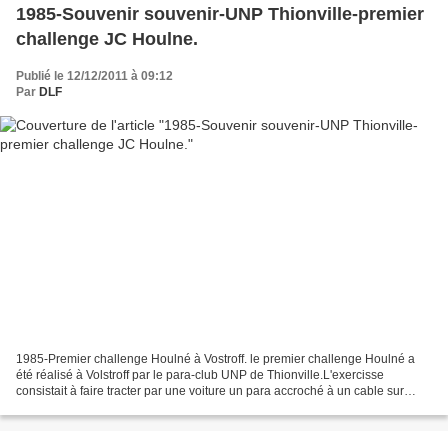
1985-Souvenir souvenir-UNP Thionville-premier
challenge JC Houlne.
Publié le 12/12/2011 à 09:12
Par
DLF
1985-Premier challenge Houlné à Vostroff. le premier challenge Houlné a
été réalisé à Volstroff par le para-club UNP de Thionville.L'exercisse
consistait à faire tracter par une voiture un para accroché à un cable sur
environ un kilomètre.A altitude maximum...