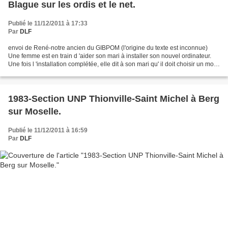
Blague sur les ordis et le net.
Publié le 11/12/2011 à 17:33
Par
DLF
envoi de René-notre ancien du GIBPOM (l'origine du texte est inconnue)
Une femme est en train d 'aider son mari à installer son nouvel ordinateur.
Une fois l 'installation complétée, elle dit à son mari qu' il doit choisir un mot
de passe. Un mot dont...
1983-Section UNP Thionville-Saint Michel à Berg
sur Moselle.
Publié le 11/12/2011 à 16:59
Par
DLF