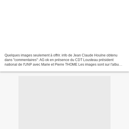
Quelques images seulement à offrir. info de Jean Claude Houlne obtenu
dans "commentaires": AG ok en présence du CDT Lousteau président
national de l'UNP avec Marie et Pierre THOME Les images sont sur l'album:
Souvenir-souvenir-nr-3