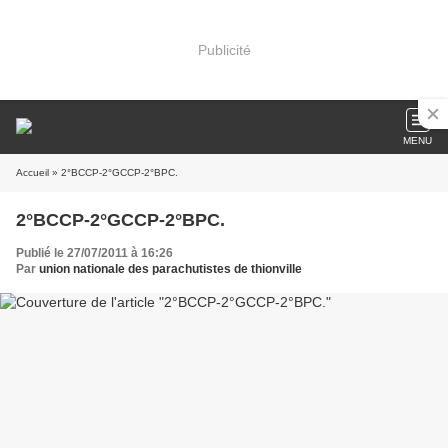
Publicité
MENU
Accueil
» 2°BCCP-2°GCCP-2°BPC.
2°BCCP-2°GCCP-2°BPC.
Publié le 27/07/2011 à 16:26
Par
union nationale des parachutistes de thionville