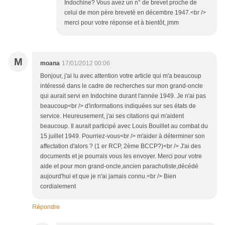
Indochine? Vous avez un n° de brevet proche de
celui de mon père breveté en décembre 1947.<br />
merci pour votre réponse et à bientôt, jmm
M
moana
17/01/2012 00:06
Bonjour, j'ai lu avec attention votre article qui m'a beaucoup
intéressé dans le cadre de recherches sur mon grand-oncle
qui aurait servi en Indochine durant l'année 1949. Je n'ai pas
beaucoup<br /> d'informations indiquées sur ses états de
service. Heureusement, j'ai ses citations qui m'aident
beaucoup. Il aurait participé avec Louis Bouillet au combat du
15 juillet 1949. Pourriez-vous<br /> m'aider à déterminer son
affectation d'alors ? (1 er RCP, 2ème BCCP?)<br /> J'ai des
documents et je pourrais vous les envoyer. Merci pour votre
aide et pour mon grand-oncle,ancien parachutiste,décédé
aujourd'hui et que je n'ai jamais connu.<br /> Bien
cordialement
Répondre