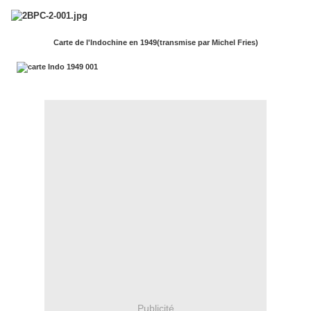
Carte de l'Indochine en 1949(transmise par Michel Fries)
Publicité