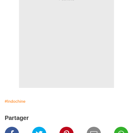
#Indochine
Partager