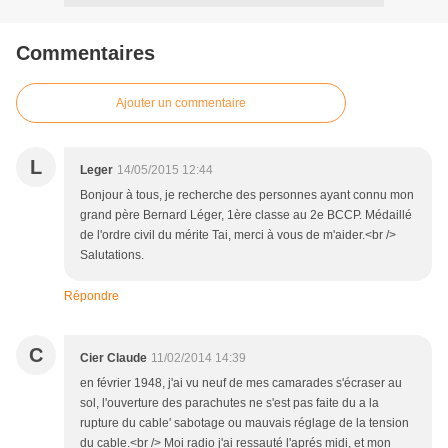
Commentaires
Ajouter un commentaire
L
Leger
14/05/2015 12:44
Bonjour à tous, je recherche des personnes ayant connu mon
grand père Bernard Léger, 1ère classe au 2e BCCP. Médaillé
de l'ordre civil du mérite Tai, merci à vous de m'aider.<br />
Salutations.
Répondre
C
Cier Claude
11/02/2014 14:39
en février 1948, j'ai vu neuf de mes camarades s'écraser au
sol, l'ouverture des parachutes ne s'est pas faite du a la
rupture du cable' sabotage ou mauvais réglage de la tension
du cable.<br /> Moi radio j'ai ressauté l'aprés midi, et mon