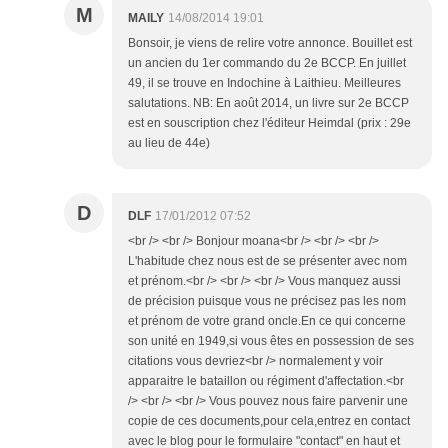
M
MAILY
14/08/2014 19:01
Bonsoir, je viens de relire votre annonce. Bouillet est
un ancien du 1er commando du 2e BCCP. En juillet
49, il se trouve en Indochine à Laithieu. Meilleures
salutations. NB: En août 2014, un livre sur 2e BCCP
est en souscription chez l'éditeur Heimdal (prix : 29e
au lieu de 44e)
D
DLF
17/01/2012 07:52
<br /> <br /> Bonjour moana<br /> <br /> <br />
L'habitude chez nous est de se présenter avec nom
et prénom.<br /> <br /> <br /> Vous manquez aussi
de précision puisque vous ne précisez pas les nom
et prénom de votre grand oncle.En ce qui concerne
son unité en 1949,si vous êtes en possession de ses
citations vous devriez<br /> normalement y voir
apparaitre le bataillon ou régiment d'affectation.<br
/> <br /> <br /> Vous pouvez nous faire parvenir une
copie de ces documents,pour cela,entrez en contact
avec le blog pour le formulaire "contact" en haut et