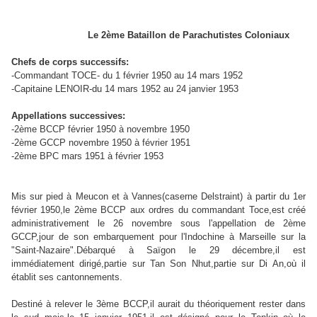
Le 2ème Bataillon de Parachutistes Coloniaux
Chefs de corps successifs:
-Commandant TOCE- du 1 février 1950 au 14 mars 1952
-Capitaine LENOIR-du 14 mars 1952 au 24 janvier 1953
Appellations successives:
-2ème BCCP février 1950 à novembre 1950
-2ème GCCP novembre 1950 à février 1951
-2ème BPC mars 1951 à février 1953
Mis sur pied à Meucon et à Vannes(caserne Delstraint) à partir du 1er
février 1950,le 2ème BCCP aux ordres du commandant Toce,est créé
administrativement le 26 novembre sous l'appellation de 2ème
GCCP,jour de son embarquement pour l'Indochine à Marseille sur la
"Saint-Nazaire".Débarqué à Saïgon le 29 décembre,il est
immédiatement dirigé,partie sur Tan Son Nhut,partie sur Di An,où il
établit ses cantonnements.
Destiné à relever le 3ème BCCP,il aurait du théoriquement rester dans