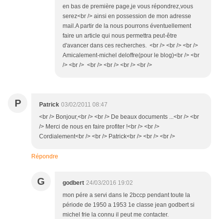
en bas de première page,je vous répondrez,vous
serez<br /> ainsi en possession de mon adresse
mail.A partir de la nous pourrons éventuellement
faire un article qui nous permettra peut-être
d'avancer dans ces recherches. <br /> <br /> <br />
Amicalement-michel deloffre(pour le blog)<br /> <br
/> <br /> <br /> <br /> <br /> <br />
P
Patrick
03/02/2011 08:47
<br /> Bonjour,<br /> <br /> De beaux documents ...<br /> <br
/> Merci de nous en faire profiter !<br /> <br />
Cordialement<br /> <br /> Patrick<br /> <br /> <br />
Répondre
G
godbert
24/03/2016 19:02
mon pére a servi dans le 2bccp pendant toute la
période de 1950 a 1953 1e classe jean godbert si
michel frie la connu il peut me contacter.