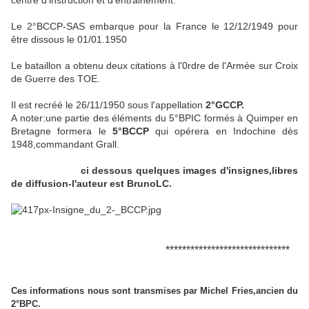
centre d'instruction et d'entrainement.
Le 2°BCCP-SAS embarque pour la France le 12/12/1949 pour
être dissous le 01/01.1950
Le bataillon a obtenu deux citations à l'0rdre de l'Armée sur Croix
de Guerre des TOE.
Il est recréé le 26/11/1950 sous l'appellation
2°GCCP.
A noter:une partie des éléments du 5°BPIC formés à Quimper en
Bretagne formera le
5°BCCP
qui opérera en Indochine dès
1948,commandant Grall.
ci dessous quelques images d'insignes,libres
de diffusion-l'auteur est BrunoLC.
******************************
Ces informations nous sont transmises par Michel Fries,ancien du
2°BPC.