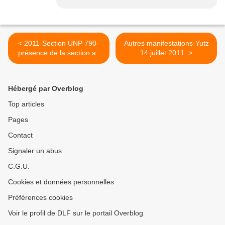
< 2011-Section UNP 790-
Autres manifestations-Yutz
présence de la section au
14 juillet 2011. >
baptême de la 276°
Promotion de l'ENSOA.
Hébergé par Overblog
Top articles
Pages
Contact
Signaler un abus
C.G.U.
Cookies et données personnelles
Préférences cookies
Voir le profil de DLF sur le portail Overblog