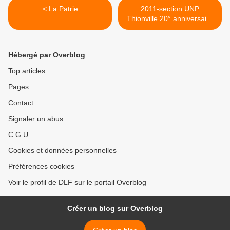
< La Patrie
2011-section UNP
Thionville.20° anniversaire
à Mangiennes de la
disparition de Eric Cordier.
>
Hébergé par Overblog
Top articles
Pages
Contact
Signaler un abus
C.G.U.
Cookies et données personnelles
Préférences cookies
Voir le profil de DLF sur le portail Overblog
Créer un blog sur Overblog