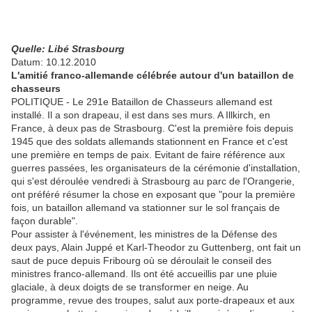
Quelle: Libé Strasbourg
Datum: 10.12.2010
L'amitié franco-allemande célébrée autour d'un bataillon de
chasseurs
POLITIQUE - Le 291e Bataillon de Chasseurs allemand est
installé. Il a son drapeau, il est dans ses murs. A Illkirch, en
France, à deux pas de Strasbourg. C'est la première fois depuis
1945 que des soldats allemands stationnent en France et c'est
une première en temps de paix. Evitant de faire référence aux
guerres passées, les organisateurs de la cérémonie d'installation,
qui s'est déroulée vendredi à Strasbourg au parc de l'Orangerie,
ont préféré résumer la chose en exposant que "pour la première
fois, un bataillon allemand va stationner sur le sol français de
façon durable".
Pour assister à l'événement, les ministres de la Défense des
deux pays, Alain Juppé et Karl-Theodor zu Guttenberg, ont fait un
saut de puce depuis Fribourg où se déroulait le conseil des
ministres franco-allemand. Ils ont été accueillis par une pluie
glaciale, à deux doigts de se transformer en neige. Au
programme, revue des troupes, salut aux porte-drapeaux et aux