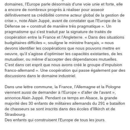
domaines, l'Europe parle désormais d'une voie unie et forte, elle
a encore de nombreux progrès à réaliser pour asseoir
définitivement sa crédibilité comme acteur global de la gestion de
crise », note Alain Juppé, avant de constater que l'Europe de la
Défense se « construit de manière très pragmatique ». Un
pragmatisme qui s'est traduit par la signature de traités de
coopération entre la France et l'Angleterre. « Dans des situations
budgétaires difficiles », souligne le ministre français, « nous
devons identifier les coopérations que nous pouvons mettre en
oeuvre, qu'il s'agisse d'optimiser les capacités existantes, de les
mutualiser, ou même d'accepter des dépendances mutuelles.
C'est dans cet esprit que nous avons créé le groupe d'impulsion
franco-allemand ». Une coopération qui passe également par des
discussions dans le domaine industriel.
Dans une lettre commune, la France, l'Allemagne et la Pologne
viennent aussi de demander à l'Europe « d'aller de l'avant »,
annonce Alain Juppé. Pendant ce temps en Alsace, la grande
majorité des 30 enfants de militaires allemands du 291 e bataillon
de chasseurs se sont inscrits dans des écoles d'Illkirch et de
Strasbourg.
Des enfants qui construisent l'Europe de tous les jours.