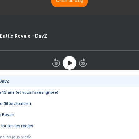
Créer un blog
 Battle Royale - DayZ
 DayZ
 a 13 ans (et vous l'avez ignoré)
e (littéralement)
im Rayan
 toutes les règles
s les jeux vidéo