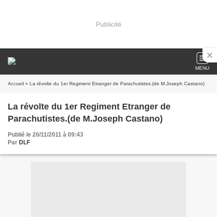
Publicité
MENU
Accueil
» La révolte du 1er Regiment Etranger de Parachutistes.(de M.Joseph Castano)
La révolte du 1er Regiment Etranger de
Parachutistes.(de M.Joseph Castano)
Publié le 20/11/2011 à 09:43
Par
DLF