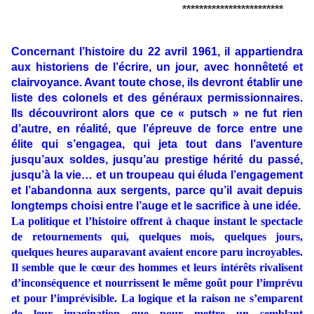
************************
Concernant l’histoire du 22 avril 1961, il appartiendra
aux historiens de l’écrire, un jour, avec honnêteté et
clairvoyance. Avant toute chose, ils devront établir une
liste des colonels et des généraux permissionnaires.
Ils découvriront alors que ce « putsch » ne fut rien
d’autre, en réalité, que l’épreuve de force entre une
élite qui s’engagea, qui jeta tout dans l’aventure
jusqu’aux soldes, jusqu’au prestige hérité du passé,
jusqu’à la vie… et un troupeau qui éluda l’engagement
et l’abandonna aux sergents, parce qu’il avait depuis
longtemps choisi entre l’auge et le sacrifice à une idée.
La politique et l’histoire offrent à chaque instant le spectacle
de retournements qui, quelques mois, quelques jours,
quelques heures auparavant avaient encore paru incroyables.
Il semble que le cœur des hommes et leurs intérêts rivalisent
d’inconséquence et nourrissent le même goût pour l’imprévu
et pour l’imprévisible. La logique et la raison ne s’emparent
de leur imagination que pour mettre un semblant