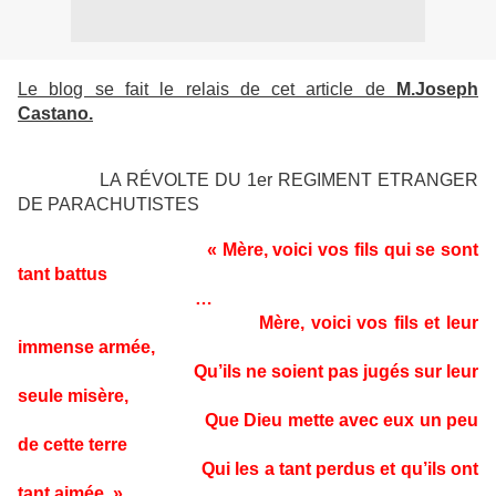
Le blog se fait le relais de cet article de
M.Joseph
Castano.
LA RÉVOLTE DU 1er REGIMENT ETRANGER
DE PARACHUTISTES
« Mère, voici vos fils qui se sont
tant battus
…
Mère, voici vos fils et leur
immense armée,
Qu’ils ne soient pas jugés sur leur
seule misère,
Que Dieu mette avec eux un peu
de cette terre
Qui les a tant perdus et qu’ils ont
tant aimée. »