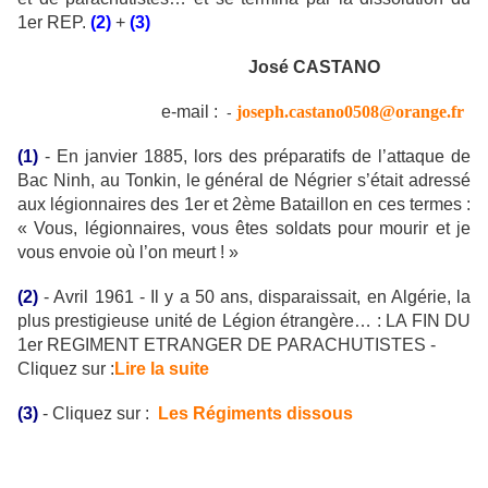
1er REP.
(2)
+
(3)
José CASTANO
e-mail :
joseph.castano0508@orange.fr
-
(1)
- En janvier 1885, lors des préparatifs de l’attaque de
Bac Ninh, au Tonkin, le général de Négrier s’était adressé
aux légionnaires des 1er et 2ème Bataillon en ces termes :
« Vous, légionnaires, vous êtes soldats pour mourir et je
vous envoie où l’on meurt ! »
(2)
- Avril 1961 - Il y a 50 ans, disparaissait, en Algérie, la
plus prestigieuse unité de Légion étrangère… : LA FIN DU
1er REGIMENT ETRANGER DE PARACHUTISTES -
Cliquez sur :
Lire la suite
(3)
- Cliquez sur :
Les Régiments dissous