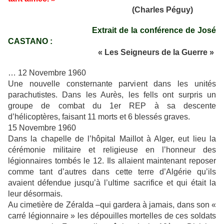
(Charles Péguy)
Extrait de la conférence de José
CASTANO :
« Les Seigneurs de la Guerre »
… 12 Novembre 1960
Une nouvelle consternante parvient dans les unités
parachutistes. Dans les Aurès, les fells ont surpris un
groupe de combat du 1er REP à sa descente
d’hélicoptères, faisant 11 morts et 6 blessés graves.
15 Novembre 1960
Dans la chapelle de l’hôpital Maillot à Alger, eut lieu la
cérémonie militaire et religieuse en l’honneur des
légionnaires tombés le 12. Ils allaient maintenant reposer
comme tant d’autres dans cette terre d’Algérie qu’ils
avaient défendue jusqu’à l’ultime sacrifice et qui était la
leur désormais.
Au cimetière de Zéralda –qui gardera à jamais, dans son «
carré légionnaire » les dépouilles mortelles de ces soldats