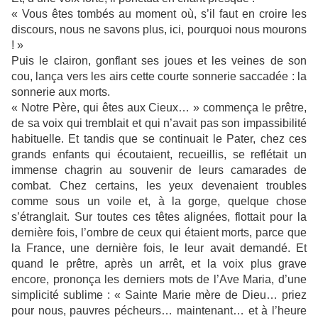
« Vous êtes tombés au moment où, s’il faut en croire les
discours, nous ne savons plus, ici, pourquoi nous mourons
! »
Puis le clairon, gonflant ses joues et les veines de son
cou, lança vers les airs cette courte sonnerie saccadée : la
sonnerie aux morts.
« Notre Père, qui êtes aux Cieux… » commença le prêtre,
de sa voix qui tremblait et qui n’avait pas son impassibilité
habituelle. Et tandis que se continuait le Pater, chez ces
grands enfants qui écoutaient, recueillis, se reflétait un
immense chagrin au souvenir de leurs camarades de
combat. Chez certains, les yeux devenaient troubles
comme sous un voile et, à la gorge, quelque chose
s’étranglait. Sur toutes ces têtes alignées, flottait pour la
dernière fois, l’ombre de ceux qui étaient morts, parce que
la France, une dernière fois, le leur avait demandé. Et
quand le prêtre, après un arrêt, et la voix plus grave
encore, prononça les derniers mots de l’Ave Maria, d’une
simplicité sublime : « Sainte Marie mère de Dieu… priez
pour nous, pauvres pécheurs… maintenant… et à l’heure