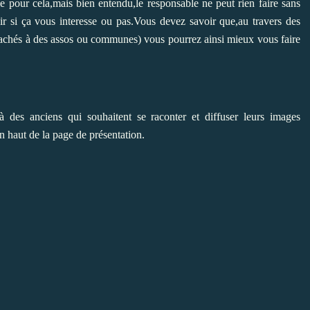
ie pour cela,mais bien entendu,le responsable ne peut rien faire sans
ir si ça vous interesse ou pas.Vous devez savoir que,au travers des
 rattachés à des assos ou communes) vous pourrez ainsi mieux vous faire
des anciens qui souhaitent se raconter et diffuser leurs images
en haut de la page de présentation.