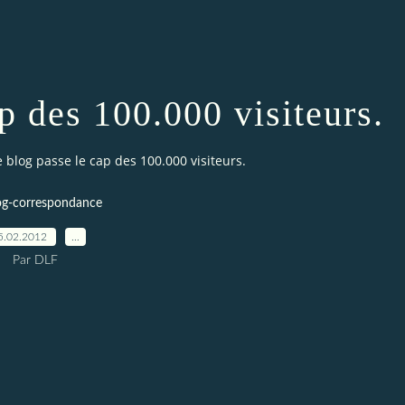
p des 100.000 visiteurs.
e blog passe le cap des 100.000 visiteurs.
og-correspondance
5.02.2012
…
Par DLF