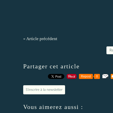
« Article précédent
Re
Partager cet article
Repost
0
S'inscrire à la newsletter
Vous aimerez aussi :