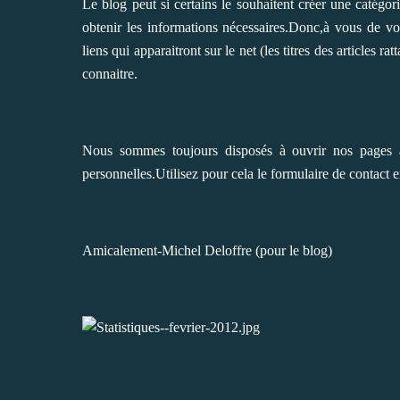
Le blog peut si certains le souhaitent créer une catégor
obtenir les informations nécessaires.Donc,à vous de vo
liens qui apparaitront sur le net (les titres des articles
connaitre.
Nous sommes toujours disposés à ouvrir nos pages à 
personnelles.Utilisez pour cela le formulaire de contact 
Amicalement-Michel Deloffre (pour le blog)