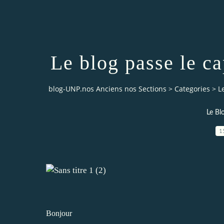
Le blog passe le ca
blog-UNP.nos Anciens nos Sections
>
Categories
>
L
Le Bl
1
Bonjour