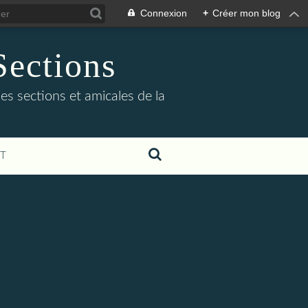
Connexion
+
Créer mon blog
Sections
des sections et amicales de la
T