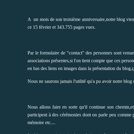
A un mois de son troisième anniversaire,notre blog vien
ce 15 février et 343.755 pages vues.
Par le formulaire de "contact" des personnes sont venu
associations présentes,si l'on tient compte que ces pers
en bas des liens en images dans la présentation du blog,ça
Nous ne saurons jamais l'utilité qu'a pu avoir notre blog 
Nous allons faire en sorte qu'il continue son chemin,et
participent à des cérémonies dont on parle peu comme p
mémoire etc....