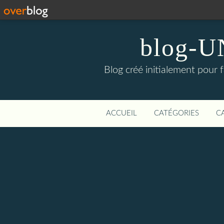
blog-UN
Blog créé initialement pour f
ACCUEIL
CATÉGORIES
C