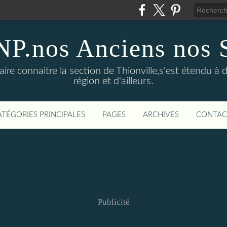
P.nos Anciens nos 
aire connaitre la section de Thionville,s'est étendu à 
région et d'ailleurs.
ATÉGORIES PRINCIPALES
PAGES
ARCHIVES
CONTAC
Publicité