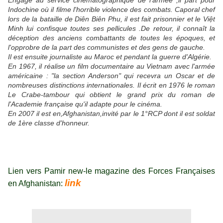
Engagé au service cinématographique de l'armée ,il part pour
Indochine où il filme l'horrible violence des combats. Caporal chef
lors de la bataille de Diên Biên Phu, il est fait prisonnier et le Việt
Minh lui confisque toutes ses pellicules .De retour, il connaît la
déception des anciens combattants de toutes les époques, et
l'opprobre de la part des communistes et
des gens de gauche.
Il est ensuite journaliste au Maroc et pendant la guerre d'Algérie.
En 1967, il réalise un film documentaire au Vietnam avec l'armée
américaine : "la section Anderson" qui recevra un Oscar et de
nombreuses distinctions internationales. Il écrit en 1976 le roman
Le Crabe-tambour qui obtient le grand prix du roman de
l'Academie française qu'il adapte pour le cinéma.
En 2007 il est en,Afghanistan,invité par le 1°RCP dont il est soldat
de 1ère classe d'honneur.
Lien vers Pamir new-le magazine des Forces Françaises
link
en Afghanistan: