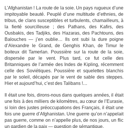
L’Afghanistan ! La route de la soie. Un pays rugueux d’une
impitoyable beauté. Peuplé d’une multitude d’ethnies, de
tribus, de clans susceptibles et turbulents, chamailleurs, à
la fierté sourcilleuse ; des Pathans, des Kafirs, des
Ousbakis, des Tadjiks, des Hazaras, des Pachtouns, des
Balouches — j’en oublie… Ils ont subi la dure poigne
d’Alexandre le Grand, de Genghis Khan, de Timur le
boiteux dit Tamerlan. Poussière sur la route de la soie,
dispersée par le vent. Plus tard, ce fut celle des
Britanniques de l’armée des Indes de Kipling, récemment
celle des Soviétiques. Poussière et squelettes blanchis
par le soleil, décapés par le vent de sable des steppes.
Hier et aujourd’hui, c’est des Talibans !…
Il était une fois, dirons-nous dans quelques années, il était
une fois à des milliers de kilomètres, au cœur de l’Eurasie,
si loin des justes préoccupations des Français, il était une
fois une guerre d’Afghanistan. Une guerre qu’on n’appelait
pas guerre, comme on n’appelle plus, de nos jours, un flic
un gardien de la paix — question de sémantique.