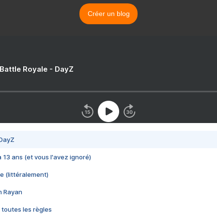
Créer un blog
 Battle Royale - DayZ
 DayZ
 a 13 ans (et vous l'avez ignoré)
e (littéralement)
im Rayan
 toutes les règles