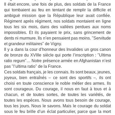
Il était encore, une fois de plus, des soldats de la France
qui tombaient au feu en tentant de remplir la difficile et
ambiguë mission que la République leur avait confiée.
Régiment après régiment, nos soldats montaient en ligne
tous les six mois, dans des vallées perdues aux noms
impossibles. Et ils payaient le prix, sans grincement de
dents ni murmure. Ils n’en pensaient pas moins. "Servitude
et grandeur militaires" de Vigny.
Il y a dans la cour d’honneur des Invalides un gros canon
de bronze du XVIIIe siècle qui porte l’inscription : "Ultima
ratio regum"… Notre présence armée en Afghanistan n’est
pas "l’ultima ratio" de la France.
Ces soldats français, je les connais. Ils sont beaux, jeunes,
joyeux, bien entraînés – ce sont des sportifs –, ils ont
choisi en toute conscience le noble métier des armes. Ils
sont courageux. Du courage, il nous en faut à tous et à
chacun, et de toutes sortes, de toutes les variétés, de
toutes les espèces. Nous avons tous besoin de courage,
tous les jours. Nous le savons. Mais le courage du soldat
sous le feu brille d’un éclat particulier, parce que la mort