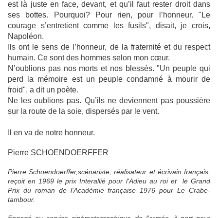
est là juste en face, devant, et qu’il faut rester droit dans
ses bottes. Pourquoi? Pour rien, pour l’honneur. "Le
courage s’entretient comme les fusils", disait, je crois,
Napoléon.
Ils ont le sens de l’honneur, de la fraternité et du respect
humain. Ce sont des hommes selon mon cœur.
N’oublions pas nos morts et nos blessés. "Un peuple qui
perd la mémoire est un peuple condamné à mourir de
froid", a dit un poète.
Ne les oublions pas. Qu’ils ne deviennent pas poussière
sur la route de la soie, dispersés par le vent.
Il en va de notre honneur.
Pierre SCHOENDOERFFER
Pierre Schoendoerffer
,scénariste, réalisateur et écrivain français,
reçoit en 1969 le prix Interallié pour l'Adieu au roi et le Grand
Prix du roman de l'Académie française 1976 pour Le Crabe-
tambour.