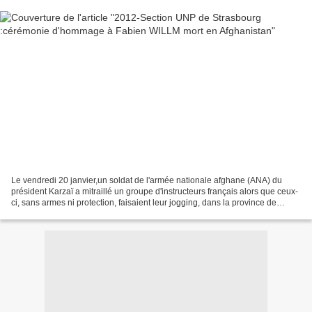
Le vendredi 20 janvier,un soldat de l'armée nationale afghane (ANA) du
président Karzaï a mitraillé un groupe d'instructeurs français alors que ceux-
ci, sans armes ni protection, faisaient leur jogging, dans la province de
Kapisa .Quatre soldats français...