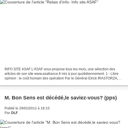
INFO SITE ASAF L'ASAF vous propose tous les mois, une sélection des
articles de son site www.asafrance.fr mis à jour quotidiennement. 1 - Libre
opinion : le coût humain des opération Par le Général Elrick IRASTORZA,
ancien chef d’état major de l’armée...
M. Bon Sens est décédé,le saviez-vous? (pps)
Publié le 29/02/2012 à 18:15
Par
DLF