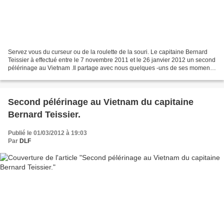
Servez vous du curseur ou de la roulette de la souri. Le capitaine Bernard
Teissier à effectué entre le 7 novembre 2011 et le 26 janvier 2012 un second
pélérinage au Vietnam .Il partage avec nous quelques -uns de ses moments
passés dans ce pays chargé...
Second pélérinage au Vietnam du capitaine
Bernard Teissier.
Publié le 01/03/2012 à 19:03
Par
DLF