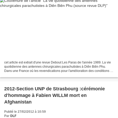
cet article est extrait d'une revue Debout Les Paras de l'année 1989. La vie
quotidienne des antennes chirurgicales parachutistes à Diên Biên Phu.
Dans une France où les revendications pour l'amélioration des conditions de
travail priment sur le travail...
2012-Section UNP de Strasbourg :cérémonie
d'hommage à Fabien WILLM mort en
Afghanistan
Publié le 27/02/2012 à 10:59
Par
DLF