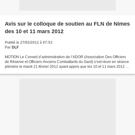
Avis sur le colloque de soutien au FLN de Nimes
des 10 et 11 mars 2012
Publié le 27/02/2012 à 07:53
Par
DLF
MOTION Le Conseil d’administration de l’ADOR (Association Des Officiers
de Réserve et Officiers Anciens Combattants du Gard) s’est réuni en séance
plénière le mardi 21 février 2012 ayant appris que les 10 et 11 mars 2012 se
tiendra à Nîmes un colloque...