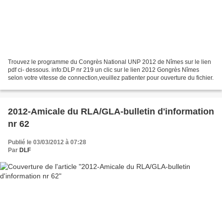
Trouvez le programme du Congrès National UNP 2012 de Nîmes sur le lien
pdf ci- dessous. info:DLP nr 219 un clic sur le lien 2012 Gongrès Nîmes
selon votre vitesse de connection,veuillez patienter pour ouverture du fichier.
2012-Amicale du RLA/GLA-bulletin d'information
nr 62
Publié le 03/03/2012 à 07:28
Par
DLF