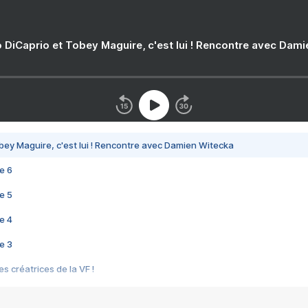
 DiCaprio et Tobey Maguire, c'est lui ! Rencontre avec Dam
bey Maguire, c'est lui ! Rencontre avec Damien Witecka
e 6
e 5
e 4
e 3
s créatrices de la VF !
e 2