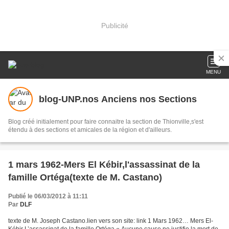
Publicité
MENU
blog-UNP.nos Anciens nos Sections
Blog créé initialement pour faire connaitre la section de Thionville,s'est
étendu à des sections et amicales de la région et d'ailleurs.
1 mars 1962-Mers El Kébir,l'assassinat de la
famille Ortéga(texte de M. Castano)
Publié le 06/03/2012 à 11:11
Par
DLF
texte de M. Joseph Castano.lien vers son site: link 1 Mars 1962… Mers El-