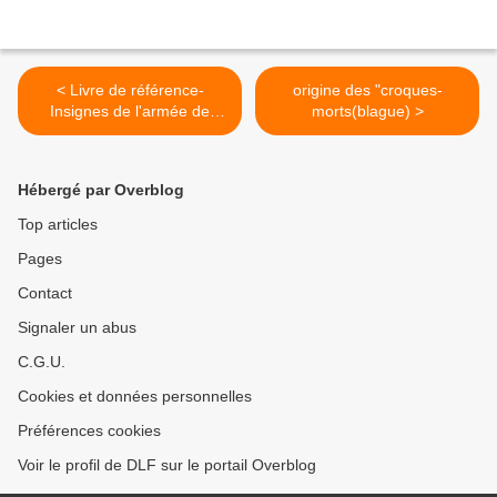
< Livre de référence-
origine des "croques-
Insignes de l'armée de
morts(blague) >
terre-Guerre d'Algérie.
Hébergé par Overblog
Top articles
Pages
Contact
Signaler un abus
C.G.U.
Cookies et données personnelles
Préférences cookies
Voir le profil de DLF sur le portail Overblog