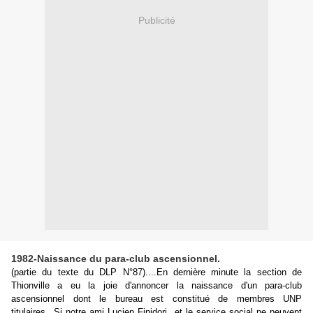
Publicité
1982-Naissance du para-club ascensionnel.
(partie du texte du DLP N°87)....En dernière minute la section de
Thionville a eu la joie d'annoncer la naissance d'un para-club
ascensionnel dont le bureau est constitué de membres UNP
titulaires...Si notre ami Lucien Finidori et le service social ne peuvent