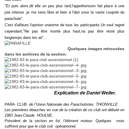
"Et puis alors,dit elle un peu plus tard,l'appréhension fait place à une
joie intense :je me sens libre et bien à l'abri sous la vaste coupole du
parachute".
C'est d'ailleurs l'opinion unanime de tous les participants.Un seul regret
cependant;"Ne pas être monté plus haut,na pas être resté plus
longtemps dans les air".
Quelques images retrouvées
dans les archives de la section.
Explication de Daniel Weiler.
PARA-‭ ‬CLUB‭ ‬de l’Union Nationale des Parachutistes‭ ‬THIONVILLE
Les premières ébauches en vue de la création de ce club ont débuté en‭
‬1983‭ ‬Jean-Claude‭ ‬HOULNE,
Président de la section en fut,‭ ‬l’élément moteur.‭ ‬Quelques‭ ‬mois
suffirent pour que le club soit‭ ‬opérationnel.