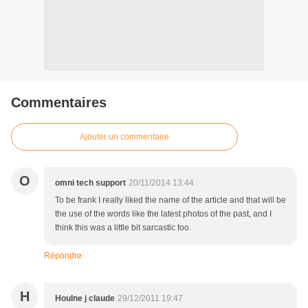
Commentaires
Ajouter un commentaire
O
omni tech support
20/11/2014 13:44
To be frank I really liked the name of the article and that will be
the use of the words like the latest photos of the past, and I
think this was a little bit sarcastic too.
Répondre
H
Houlne j claude
29/12/2011 19:47