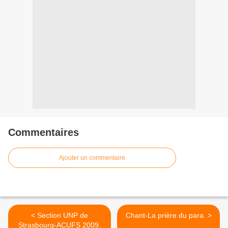
Commentaires
Ajouter un commentaire
< Section UNP de
Chant-La prière du para. >
Strasbourg-ACUFS 2009.