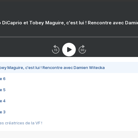
 DiCaprio et Tobey Maguire, c'est lui ! Rencontre avec Dam
bey Maguire, c'est lui ! Rencontre avec Damien Witecka
e 6
e 5
e 4
e 3
s créatrices de la VF !
e 2