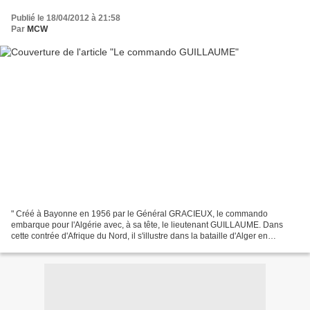
Publié le 18/04/2012 à 21:58
Par
MCW
" Créé à Bayonne en 1956 par le Général GRACIEUX, le commando
embarque pour l'Algérie avec, à sa tête, le lieutenant GUILLAUME. Dans
cette contrée d'Afrique du Nord, il s'illustre dans la bataille d'Alger en
apportant un concours décisif, constamment...