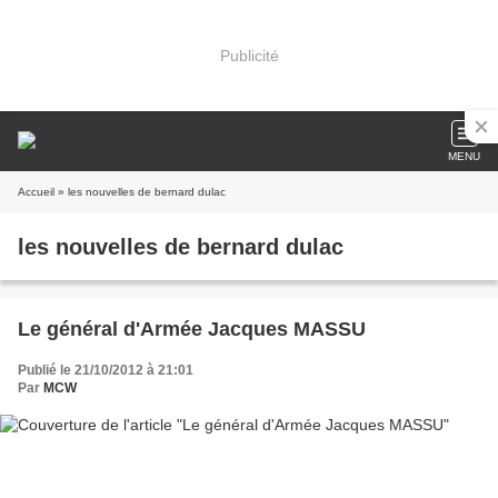
Publicité
MENU
Accueil
» les nouvelles de bernard dulac
les nouvelles de bernard dulac
Le général d'Armée Jacques MASSU
Publié le 21/10/2012 à 21:01
Par
MCW