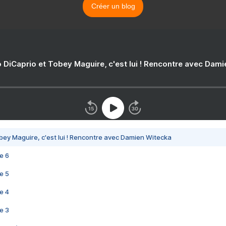
Créer un blog
 DiCaprio et Tobey Maguire, c'est lui ! Rencontre avec Dam
bey Maguire, c'est lui ! Rencontre avec Damien Witecka
e 6
e 5
e 4
e 3